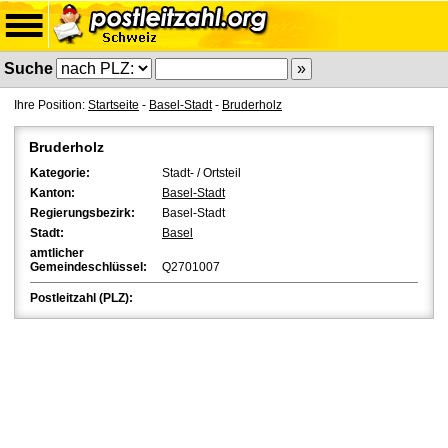
Suche
Ihre Position:
Startseite
-
Basel-Stadt
-
Bruderholz
Bruderholz
Kategorie:
Stadt- / Ortsteil
Kanton:
Basel-Stadt
Regierungsbezirk:
Basel-Stadt
Stadt:
Basel
amtlicher
Gemeindeschlüssel:
Q2701007
Postleitzahl (PLZ):