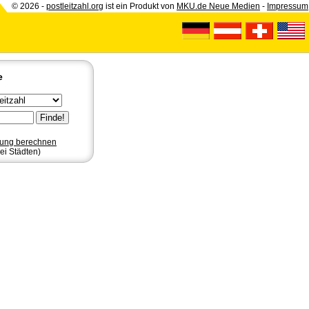
© 2026 -
postleitzahl.org
ist ein Produkt von
MKU.de Neue Medien
-
Impressum
e
nung berechnen
ei Städten)