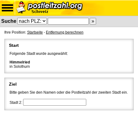
Suche
Ihre Position:
Startseite
-
Entfernung berechnen
Start
Folgende Stadt wurde ausgewählt:
Himmelried
in Solothurn
Ziel
Bitte geben Sie den Namen oder die Postleitzahl der zweiten Stadt ein.
Stadt 2: