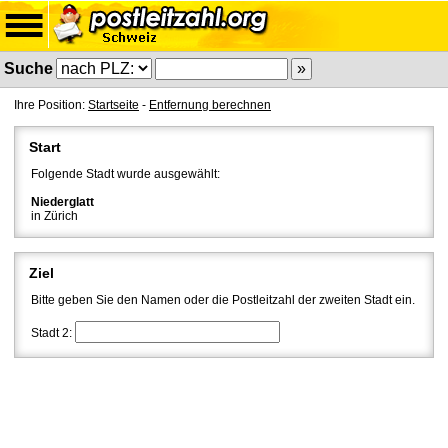
Suche
Ihre Position:
Startseite
-
Entfernung berechnen
Start
Folgende Stadt wurde ausgewählt:
Niederglatt
in Zürich
Ziel
Bitte geben Sie den Namen oder die Postleitzahl der zweiten Stadt ein.
Stadt 2: