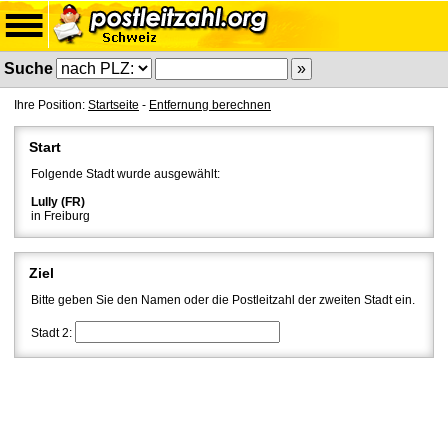
Suche
Ihre Position:
Startseite
-
Entfernung berechnen
Start
Folgende Stadt wurde ausgewählt:
Lully (FR)
in Freiburg
Ziel
Bitte geben Sie den Namen oder die Postleitzahl der zweiten Stadt ein.
Stadt 2: