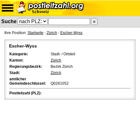
Suche
Ihre Position:
Startseite
-
Zürich
-
Escher-Wyss
Escher-Wyss
Kategorie:
Stadt- / Ortsteil
Kanton:
Zürich
Regierungsbezirk:
Bezirk Zürich
Stadt:
Zürich
amtlicher
Gemeindeschlüssel:
Q0261052
Postleitzahl (PLZ):