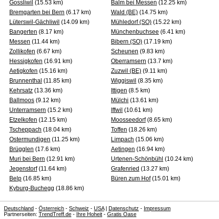
Gossliwil
(15.53 km)
Balm bei Messen
(12.25 km)
Bremgarten bei Bern
(6.17 km)
Wald (BE)
(14.75 km)
Lüterswil-Gächliwil
(14.09 km)
Mühledorf (SO)
(15.22 km)
Bangerten
(8.17 km)
Münchenbuchsee
(6.41 km)
Messen
(11.44 km)
Bibern (SO)
(17.19 km)
Zollikofen
(6.67 km)
Scheunen
(9.83 km)
Hessigkofen
(16.91 km)
Oberramsern
(13.7 km)
Aetigkofen
(15.16 km)
Zuzwil (BE)
(9.11 km)
Brunnenthal
(11.85 km)
Wiggiswil
(8.35 km)
Kehrsatz
(13.36 km)
Ittigen
(8.5 km)
Ballmoos
(9.12 km)
Mülchi
(13.61 km)
Unterramsern
(15.2 km)
Iffwil
(10.61 km)
Etzelkofen
(12.15 km)
Moosseedorf
(8.65 km)
Tscheppach
(18.04 km)
Toffen
(18.26 km)
Ostermundigen
(11.25 km)
Limpach
(15.06 km)
Brügglen
(17.6 km)
Aetingen
(16.94 km)
Muri bei Bern
(12.91 km)
Urtenen-Schönbühl
(10.24 km)
Jegenstorf
(11.64 km)
Grafenried
(13.27 km)
Belp
(16.85 km)
Büren zum Hof
(15.01 km)
Kyburg-Buchegg
(18.86 km)
Deutschland
-
Österreich
-
Schweiz
-
USA
|
Datenschutz
-
Impressum
Partnerseiten:
TrendTreff.de
-
Ihre Hoheit
-
Gratis Oase