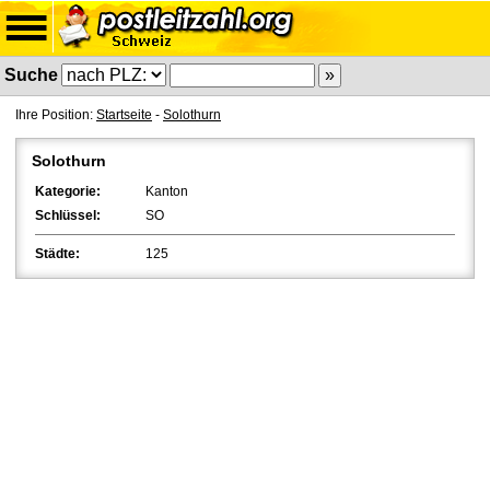
Suche
Ihre Position:
Startseite
-
Solothurn
Solothurn
Kategorie:
Kanton
Schlüssel:
SO
Städte:
125