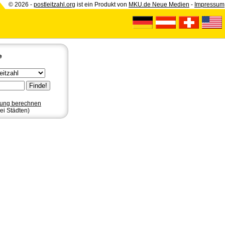
© 2026 -
postleitzahl.org
ist ein Produkt von
MKU.de Neue Medien
-
Impressum
e
nung berechnen
ei Städten)