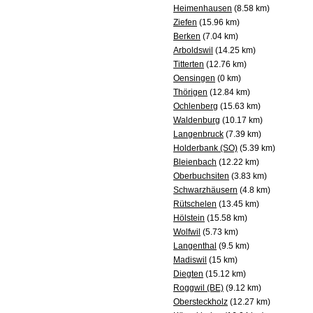
Heimenhausen
(8.58 km)
Ziefen
(15.96 km)
Berken
(7.04 km)
Arboldswil
(14.25 km)
Titterten
(12.76 km)
Oensingen
(0 km)
Thörigen
(12.84 km)
Ochlenberg
(15.63 km)
Waldenburg
(10.17 km)
Langenbruck
(7.39 km)
Holderbank (SO)
(5.39 km)
Bleienbach
(12.22 km)
Oberbuchsiten
(3.83 km)
Schwarzhäusern
(4.8 km)
Rütschelen
(13.45 km)
Hölstein
(15.58 km)
Wolfwil
(5.73 km)
Langenthal
(9.5 km)
Madiswil
(15 km)
Diegten
(15.12 km)
Roggwil (BE)
(9.12 km)
Obersteckholz
(12.27 km)