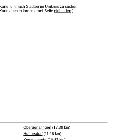
 Karte, um nach Städten im Umkreis zu suchen.
Karte auch in Ihre Internet-Seite
einbinden
.)
Obergerlafingen
(17.38 km)
Hubersdorf
(11.18 km)