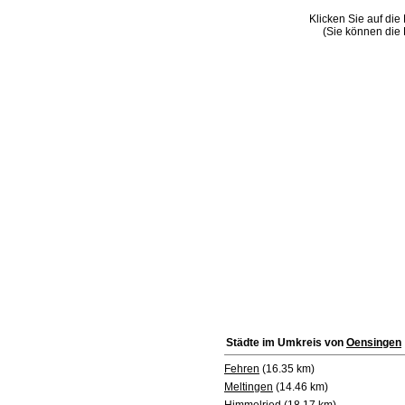
Klicken Sie auf die
(Sie können die 
Städte im Umkreis von
Oensingen
Fehren
(16.35 km)
Meltingen
(14.46 km)