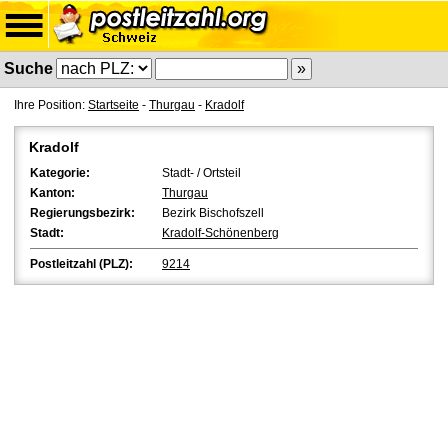
Suche
Ihre Position:
Startseite
-
Thurgau
-
Kradolf
Kradolf
Kategorie:
Stadt- / Ortsteil
Kanton:
Thurgau
Regierungsbezirk:
Bezirk Bischofszell
Stadt:
Kradolf-Schönenberg
Postleitzahl (PLZ):
9214