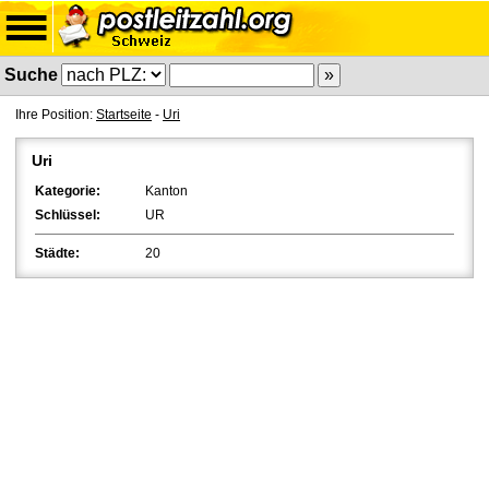
Suche
Ihre Position:
Startseite
-
Uri
Uri
Kategorie:
Kanton
Schlüssel:
UR
Städte:
20