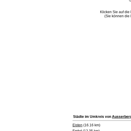
Klicken Sie auf die
(Sie können die 
Städte im Umkreis von
Ausserber
Eisten
(16.16 km)