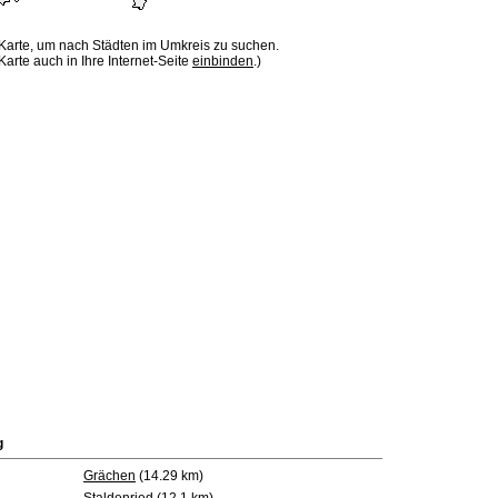
 Karte, um nach Städten im Umkreis zu suchen.
Karte auch in Ihre Internet-Seite
einbinden
.)
g
Grächen
(14.29 km)