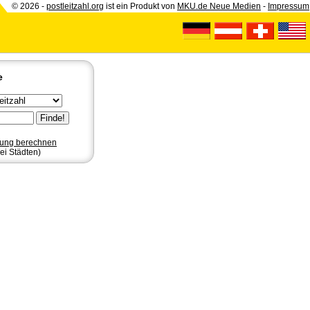
© 2026 -
postleitzahl.org
ist ein Produkt von
MKU.de Neue Medien
-
Impressum
e
nung berechnen
ei Städten)