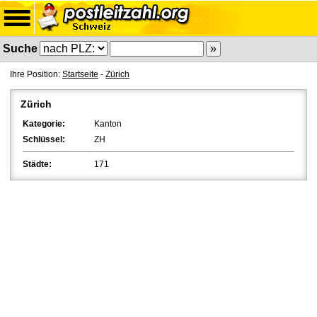
Suche
Ihre Position:
Startseite
-
Zürich
Zürich
Kategorie:
Kanton
Schlüssel:
ZH
Städte:
171