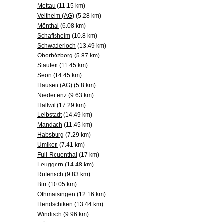
Mettau
(11.15 km)
Veltheim (AG)
(5.28 km)
Mönthal
(6.08 km)
Schafisheim
(10.8 km)
Schwaderloch
(13.49 km)
Oberbözberg
(5.87 km)
Staufen
(11.45 km)
Seon
(14.45 km)
Hausen (AG)
(5.8 km)
Niederlenz
(9.63 km)
Hallwil
(17.29 km)
Leibstadt
(14.49 km)
Mandach
(11.45 km)
Habsburg
(7.29 km)
Umiken
(7.41 km)
Full-Reuenthal
(17 km)
Leuggern
(14.48 km)
Rüfenach
(9.83 km)
Birr
(10.05 km)
Othmarsingen
(12.16 km)
Hendschiken
(13.44 km)
Windisch
(9.96 km)