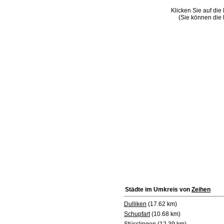
Klicken Sie auf die
(Sie können die 
Städte im Umkreis von
Zeihen
Dulliken
(17.62 km)
Schupfart
(10.68 km)