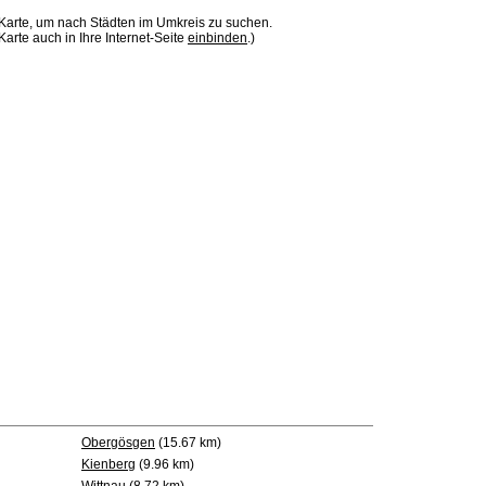
 Karte, um nach Städten im Umkreis zu suchen.
Karte auch in Ihre Internet-Seite
einbinden
.)
Obergösgen
(15.67 km)
Kienberg
(9.96 km)