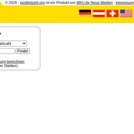
© 2026 -
postleitzahl.org
ist ein Produkt von
MKU.de Neue Medien
-
Impressum
e
nung berechnen
ei Städten)