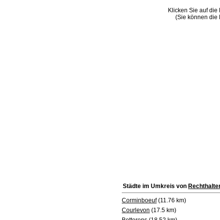
Klicken Sie auf die
(Sie können die 
Städte im Umkreis von
Rechthalte
Corminboeuf
(11.76 km)
Courlevon
(17.5 km)