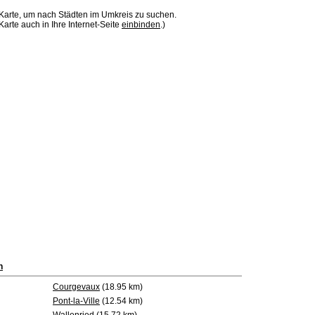
 Karte, um nach Städten im Umkreis zu suchen.
Karte auch in Ihre Internet-Seite
einbinden
.)
n
Courgevaux
(18.95 km)
Pont-la-Ville
(12.54 km)