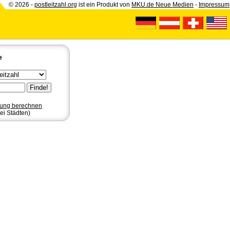
© 2026 -
postleitzahl.org
ist ein Produkt von
MKU.de Neue Medien
-
Impressum
e
nung berechnen
ei Städten)