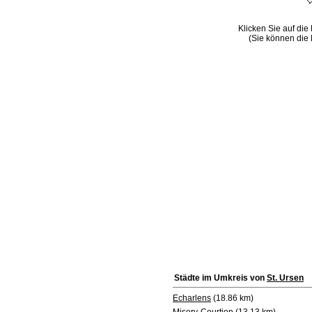
Klicken Sie auf die
(Sie können die 
Städte im Umkreis von
St. Ursen
Echarlens
(18.86 km)