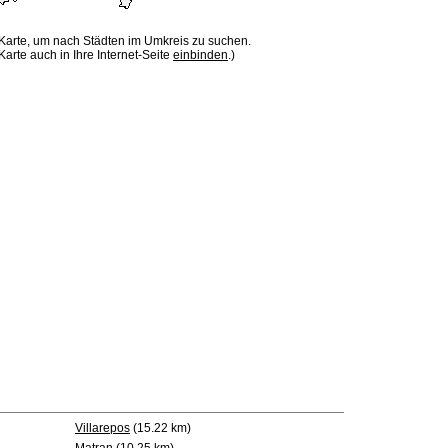
 Karte, um nach Städten im Umkreis zu suchen.
Karte auch in Ihre Internet-Seite
einbinden
.)
Villarepos
(15.22 km)