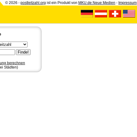
© 2026 -
postleitzahl.org
ist ein Produkt von
MKU.de Neue Medien
-
Impressum
e
nung berechnen
ei Städten)