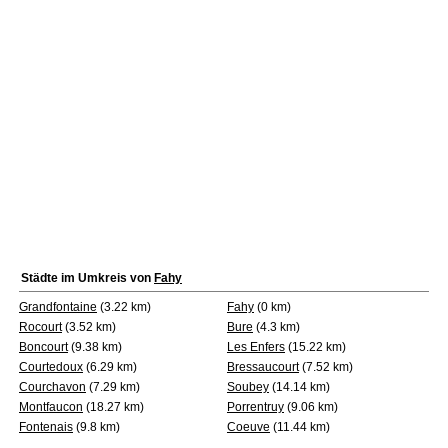
Städte im Umkreis von
Fahy
Grandfontaine
(3.22 km)
Fahy
(0 km)
Rocourt
(3.52 km)
Bure
(4.3 km)
Boncourt
(9.38 km)
Les Enfers
(15.22 km)
Courtedoux
(6.29 km)
Bressaucourt
(7.52 km)
Courchavon
(7.29 km)
Soubey
(14.14 km)
Montfaucon
(18.27 km)
Porrentruy
(9.06 km)
Fontenais
(9.8 km)
Coeuve
(11.44 km)