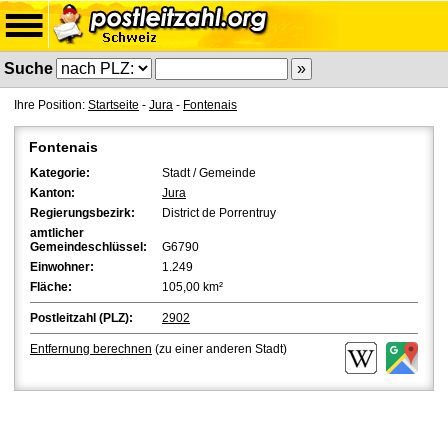
Suche
Ihre Position:
Startseite
-
Jura
-
Fontenais
Fontenais
Kategorie:
Stadt / Gemeinde
Kanton:
Jura
Regierungsbezirk:
District de Porrentruy
amtlicher
Gemeindeschlüssel:
G6790
Einwohner:
1.249
Fläche:
105,00 km²
Postleitzahl (PLZ):
2902
Entfernung berechnen
(zu einer anderen Stadt)