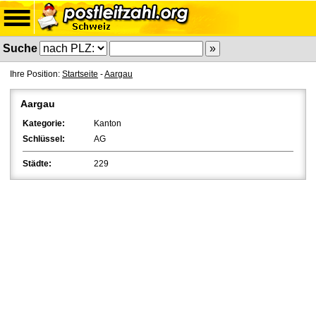
Suche
Ihre Position:
Startseite
-
Aargau
Aargau
Kategorie:
Kanton
Schlüssel:
AG
Städte:
229