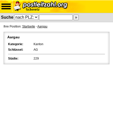
Suche
Ihre Position:
Startseite
-
Aargau
Aargau
Kategorie:
Kanton
Schlüssel:
AG
Städte:
229