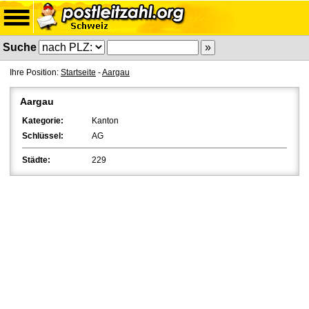
Suche
Ihre Position:
Startseite
-
Aargau
Aargau
Kategorie:
Kanton
Schlüssel:
AG
Städte:
229