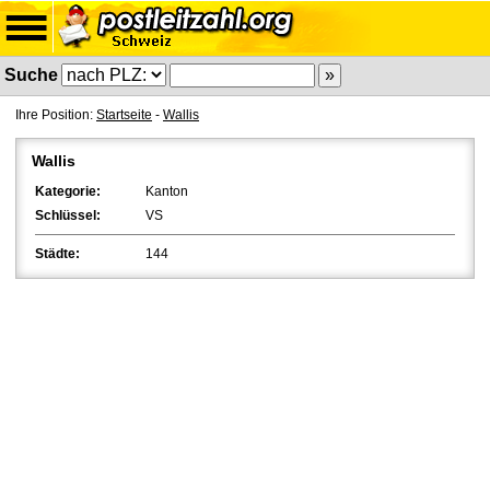
Suche
Ihre Position:
Startseite
-
Wallis
Wallis
Kategorie:
Kanton
Schlüssel:
VS
Städte:
144