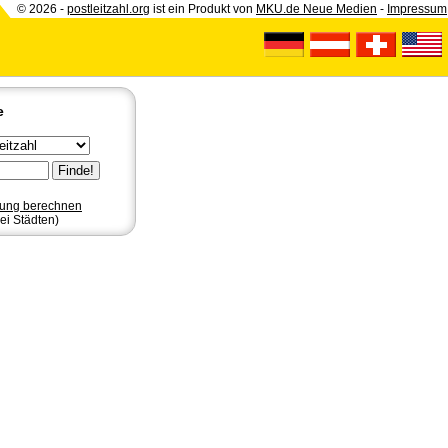
© 2026 -
postleitzahl.org
ist ein Produkt von
MKU.de Neue Medien
-
Impressum
e
nung berechnen
ei Städten)