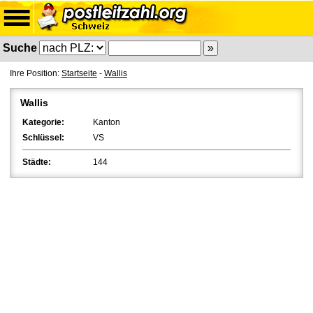
Suche
Ihre Position:
Startseite
-
Wallis
Wallis
Kategorie:
Kanton
Schlüssel:
VS
Städte:
144