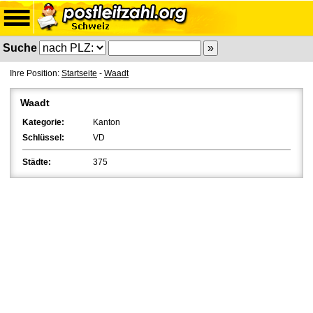
Suche
Ihre Position:
Startseite
-
Waadt
Waadt
Kategorie:
Kanton
Schlüssel:
VD
Städte:
375